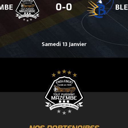
MBE
BLE
0-0
Samedi 13 Janvier