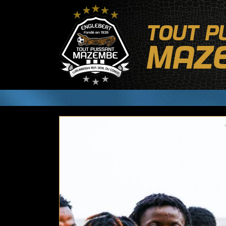
TOUT P
MAZ