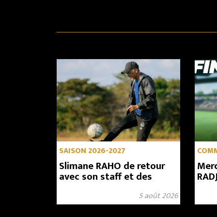
SAISON 2026-2027
COM
Slimane RAHO de retour
Merc
avec son staff et des
RAD
renforts en approche
5 août 2026