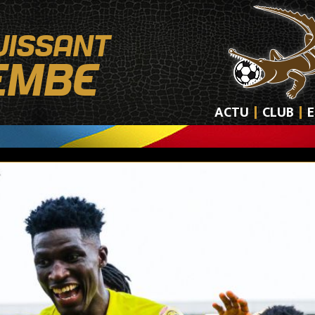
UISSANT
EMBE
ACTU
CLUB
E