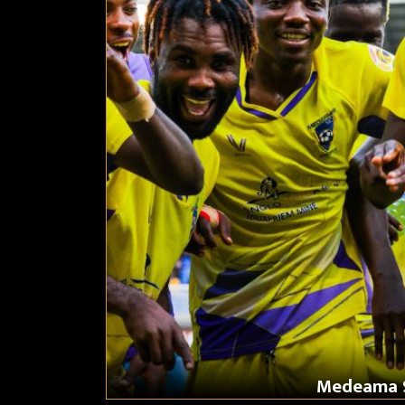
Medeama S