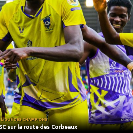
6 aoû
LIGUE DES CHAMPIONS
C sur la route des Corbeaux