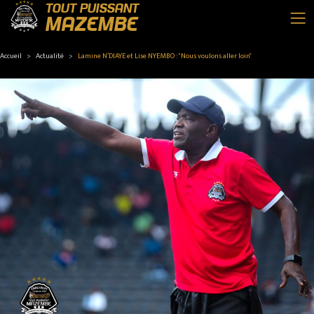
TOUT PUISSANT
MAZEMBE
Accueil
Actualité
Lamine N’DIAYE et Lise NYEMBO : "Nous voulons aller loin"