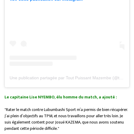
Une publication partagée par Tout Puissant Mazembe (@tpmazembeofficiel)
Le capitaine Lise NYEMBO, élu homme du match, a ajouté :
"Rater le match contre Lubumbashi Sport m’a permis de bien récupérer.
J’ai plein d’objectifs au TPM, et nous travaillons pour aller très loin. Je
suis également content pour Josué KAZEMA, que nous avons soutenu
pendant cette période difficile."