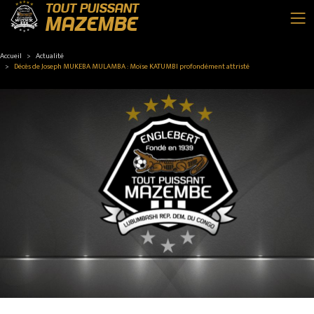
TOUT PUISSANT
MAZEMBE
Accueil
Actualité
Décès de Joseph MUKEBA MULAMBA : Moïse KATUMBI profondément attristé