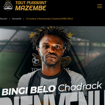
TOUT PUISSANT
MAZEMBE
Accueil
Actualité
Un buteur à Kamalondo, Chadrack BINGI BELO