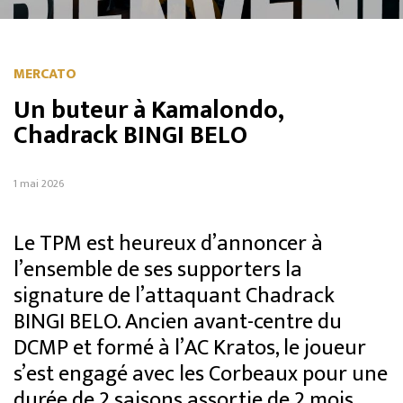
MERCATO
Un buteur à Kamalondo,
Chadrack BINGI BELO
1 mai 2026
Le TPM est heureux d’annoncer à
l’ensemble de ses supporters la
signature de l’attaquant Chadrack
BINGI BELO. Ancien avant-centre du
DCMP et formé à l’AC Kratos, le joueur
s’est engagé avec les Corbeaux pour une
durée de 2 saisons assortie de 2 mois