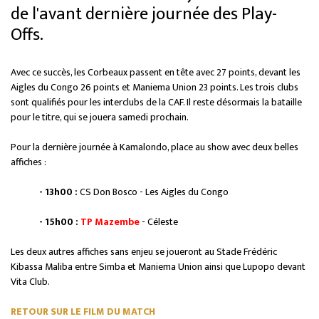
de l'avant dernière journée des Play-
Offs.
Avec ce succès, les Corbeaux passent en tête avec 27 points, devant les
Aigles du Congo 26 points et Maniema Union 23 points. Les trois clubs
sont qualifiés pour les interclubs de la CAF. Il reste désormais la bataille
pour le titre, qui se jouera samedi prochain.
Pour la dernière journée à Kamalondo, place au show avec deux belles
affiches :
- 13h00 :
CS Don Bosco - Les Aigles du Congo
- 15h00 :
TP Mazembe
- Céleste
Les deux autres affiches sans enjeu se joueront au Stade Frédéric
Kibassa Maliba entre Simba et Maniema Union ainsi que Lupopo devant
Vita Club.
RETOUR SUR LE FILM DU MATCH