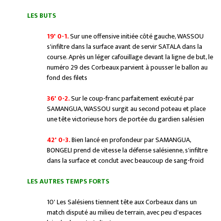
LES BUTS
19' 0-1.
Sur une offensive initiée côté gauche, WASSOU
s'infiltre dans la surface avant de servir SATALA dans la
course. Après un léger cafouillage devant la ligne de but, le
numéro 29 des Corbeaux parvient à pousser le ballon au
fond des filets
36' 0-2.
Sur le coup-franc parfaitement exécuté par
SAMANGUA, WASSOU surgit au second poteau et place
une tête victorieuse hors de portée du gardien salésien
42' 0-3.
Bien lancé en profondeur par SAMANGUA,
BONGELI prend de vitesse la défense salésienne, s'infiltre
dans la surface et conclut avec beaucoup de sang-froid
LES AUTRES TEMPS FORTS
10' Les Salésiens tiennent tête aux Corbeaux dans un
match disputé au milieu de terrain, avec peu d'espaces