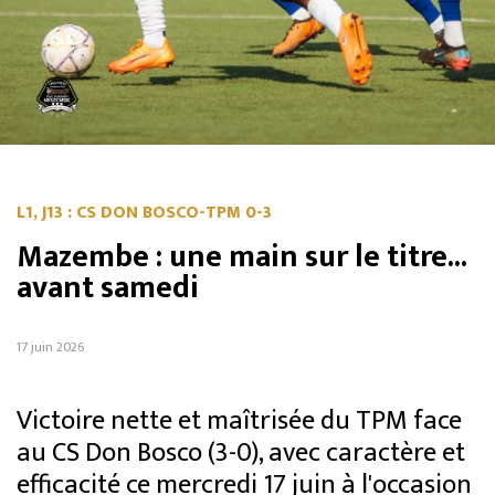
L1, J13 : CS DON BOSCO-TPM 0-3
Mazembe : une main sur le titre...
avant samedi
17 juin 2026
Victoire nette et maîtrisée du TPM face
au CS Don Bosco (3-0), avec caractère et
efficacité ce mercredi 17 juin à l'occasion