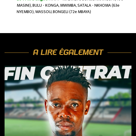
MASINI), BULU - KONGA, MWIMBA, SATALA - NKHOMA (63e
NYEMBO), WASSOU, BONGELI (72e MBAYA)
A LIRE ÉGALEMENT