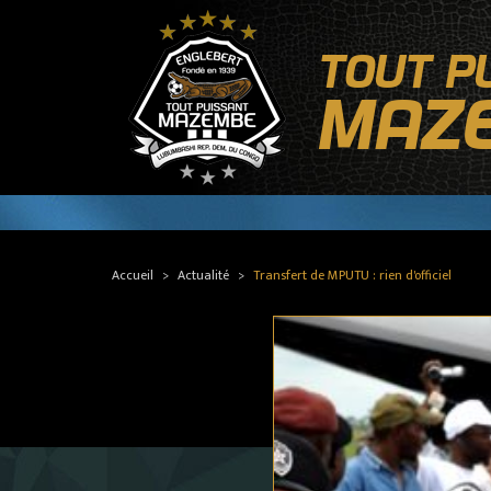
TOUT P
MAZ
Accueil
Actualité
Transfert de MPUTU : rien d'officiel