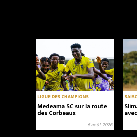
LIGUE DES CHAMPIONS
SAIS
Medeama SC sur la route
Slim
des Corbeaux
avec
renf
6 août 2026