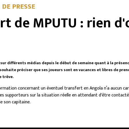
DE PRESSE
rt de MPUTU : rien d'o
s sur différents médias depuis le début de semaine quant à la prése
ouhaite préciser que ses joueurs sont en vacances et libres de pren
e trêve.
ormation concernant un éventuel transfert en Angola n’a aucun carac
es supporteurs sur la situation réelle en attendant d'être contacté 
de son capitaine.