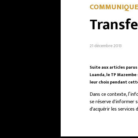
COMMUNIQUE 
Transfe
21 décembre 2013
Suite aux articles paru
Luanda, le TP Mazembe s
leur choix pendant cett
Dans ce contexte, l’inf
se réserve d'informer s
d'acquérir les services 