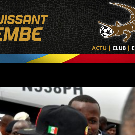
UISSANT
EMBE
ACTU
CLUB
E