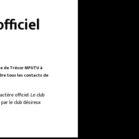
fficiel
nce de Trésor MPUTU à
dre tous les contacts de
tère officiel. Le club
par le club désireux