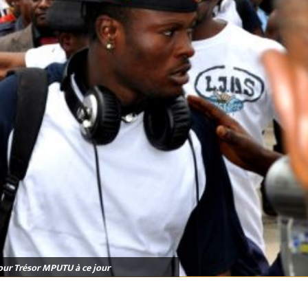
our Trésor MPUTU à ce jour