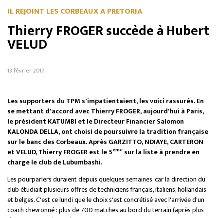
IL REJOINT LES CORBEAUX A PRETORIA
Thierry FROGER succède à Hubert
VELUD
13 février 2017
Les supporters du TPM s'impatientaient, les voici rassurés. En
se mettant d'accord avec Thierry FROGER, aujourd'hui à Paris,
le président KATUMBI et le Directeur Financier Salomon
KALONDA DELLA, ont choisi de poursuivre la tradition française
sur le banc des Corbeaux. Après GARZITTO, NDIAYE, CARTERON
ème
et VELUD, Thierry FROGER est le 5
sur la liste à prendre en
charge le club de Lubumbashi.
Les pourparlers duraient depuis quelques semaines, car la direction du
club étudiait plusieurs offres de techniciens français, italiens, hollandais
et belges. C'est ce lundi que le choix s'est concrétisé avec l'arrivée d'un
coach chevronné : plus de 700 matches au bord du terrain (après plus