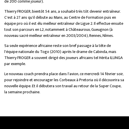
de 200 comme joueur).
Thierry FROGER, bientôt 54 ans, a souhaité très tôt devenir entraîneur.
C'est à 27 ans qu'il débute au Mans, au Centre de Formation puis en
équipe pro où il est élu meilleur entraîneur de Ligue 2. Il effectue ensuite
tout son parcours en L2, notamment à Châteauroux, Gueugnon (à
nouveau sacré meilleur entraîneur en 2003/2004), Rennes, Nîmes.
Sa seule expérience africaine reste son bref passage à la tête de
l'équipe nationale du Togo (2010) après le drame de Cabinda, mais
Thierry FROGER a souvent dirigé des joueurs africains tel Hérita ILUNGA
par exemple.
Le nouveau coach prendra place dans l'avion, ce mercredi 14 février soir,
pour rejoindre et encourager les Corbeaux à Pretoria où il découvrira sa
nouvelle équipe. Et il débutera son travail au retour de la Super Coupe,
la semaine prochaine.