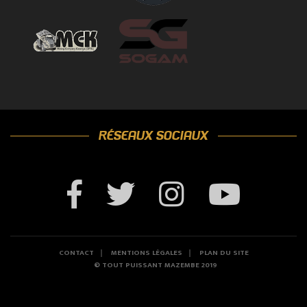
RÉSEAUX SOCIAUX
CONTACT
MENTIONS LÉGALES
PLAN DU SITE
© TOUT PUISSANT MAZEMBE 2019