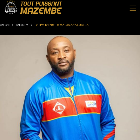
TOUT PUISSANT
MAZEMBE
Accueil
Actualité
Le TPM félicite Trésor LOMANA LUALUA